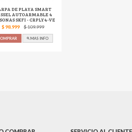
ARPA DE PLAYA SMART
SSEL AUTOARMABLE 4
SONAS SKFI - CRPLY4-VE
SMART KASSEL
$ 98.999
$ 109.999
COMPRAR
MAS INFO
O COMPRAR
SERVICIO AL CLIENT