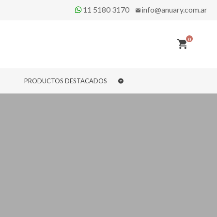
11 5180 3170
info@anuary.com.ar
0
PRODUCTOS DESTACADOS