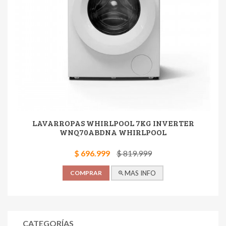
LAVARROPAS WHIRLPOOL 7KG INVERTER
WNQ70ABDNA WHIRLPOOL
$ 696.999
$ 819.999
COMPRAR
MAS INFO
CATEGORÍAS