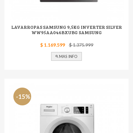
LAVARROPAS SAMSUNG 9,5KG INVERTER SILVER
WW95AA046BXUBG SAMSUNG
$ 1.169.599
$ 1.375.999
MAS INFO
-15%