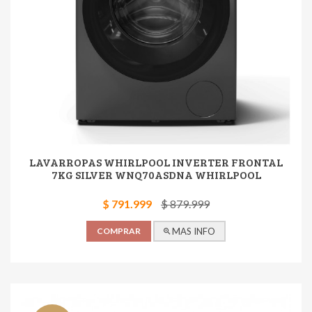
LAVARROPAS WHIRLPOOL INVERTER FRONTAL
7KG SILVER WNQ70ASDNA WHIRLPOOL
$ 791.999
$ 879.999
COMPRAR
MAS INFO