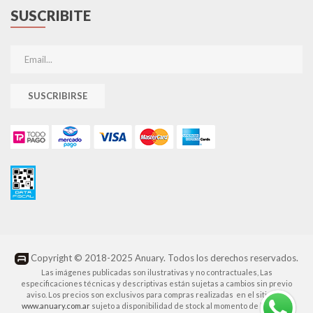
SUSCRIBITE
SUSCRIBIRSE
Copyright © 2018-2025 Anuary. Todos los derechos reservados.
Las imágenes publicadas son ilustrativas y no contractuales, Las
especificaciones técnicas y descriptivas están sujetas a cambios sin previo
aviso. Los precios son exclusivos para compras realizadas en el sitio web
www.anuary.com.ar
sujeto a disponibilidad de stock al momento de la venta.