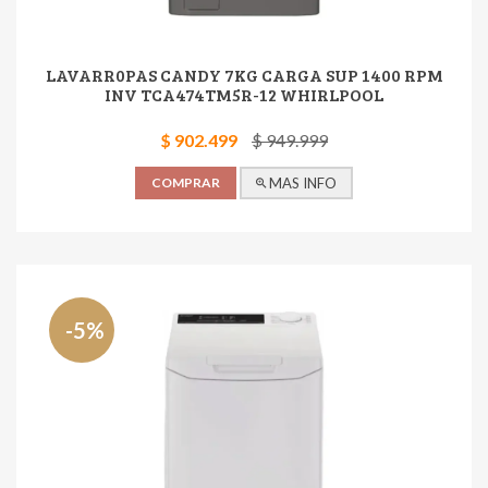
LAVARR0PAS CANDY 7KG CARGA SUP 1400 RPM
INV TCA474TM5R-12 WHIRLPOOL
$ 902.499
$ 949.999
COMPRAR
MAS INFO
-5%