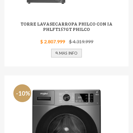
TORRE LAVASECARROPA PHILCO CON IA
PHLFT157GT PHILCO
$ 2.807.999
$ 4.319.999
MAS INFO
-10%