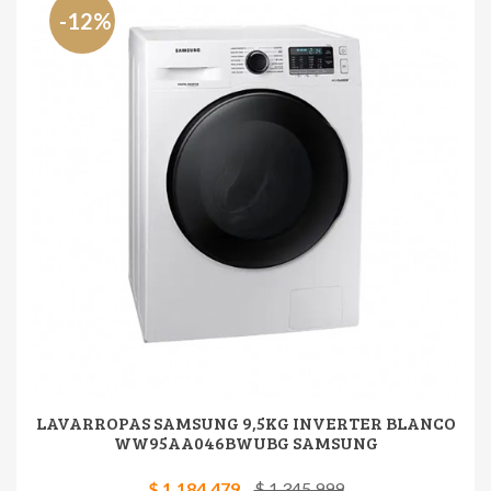
-12%
LAVARROPAS SAMSUNG 9,5KG INVERTER BLANCO
WW95AA046BWUBG SAMSUNG
$ 1.184.479
$ 1.345.999