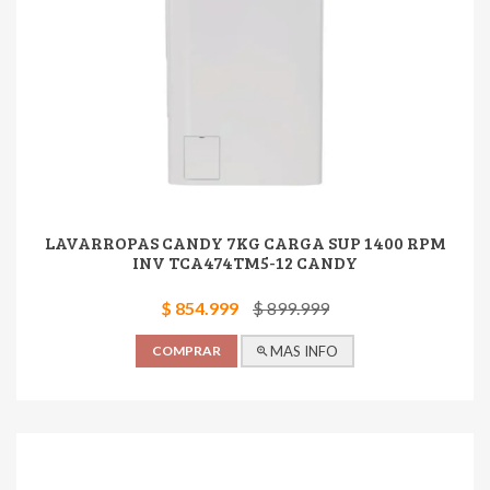
LAVARROPAS CANDY 7KG CARGA SUP 1400 RPM
INV TCA474TM5-12 CANDY
$ 854.999
$ 899.999
COMPRAR
MAS INFO