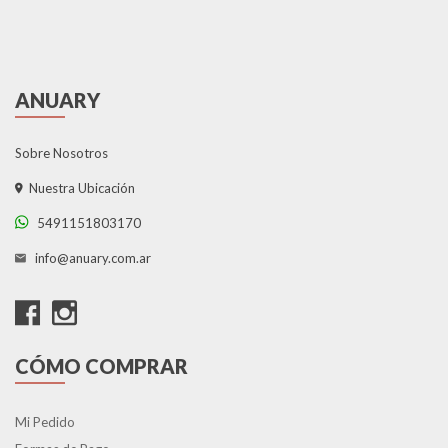
ANUARY
Sobre Nosotros
Nuestra Ubicación
5491151803170
info@anuary.com.ar
CÓMO COMPRAR
Mi Pedido