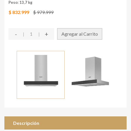
Peso: 13,7 kg
$ 832.999
$ 979.999
-
+
Agregar al Carrito
Descripción